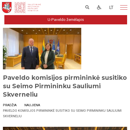
LT
U-Paveldo žemėlapis
Paveldo komisijos pirmininkė susitiko
su Seimo Pirmininku Sauliumi
Skverneliu
PRADŽIA
NAUJIENA
PAVELDO KOMISIJOS PIRMININKĖ SUSITIKO SU SEIMO PIRMININKU SAULIUMI
SKVERNELIU