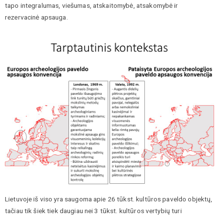
tapo integralumas, viešumas, atskaitomybė, atsakomybė ir
rezervacinė apsauga.
Lietuvoje iš viso yra saugoma apie 26 tūkst. kultūros paveldo objektų,
tačiau tik šiek tiek daugiau nei 3 tūkst. kultūros vertybių turi