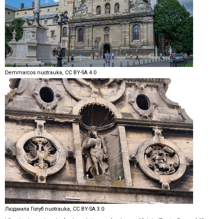
Demmarcos nuotrauka, CC BY-SA 4.0
Людмила Голуб nuotrauka, CC BY-SA 3.0