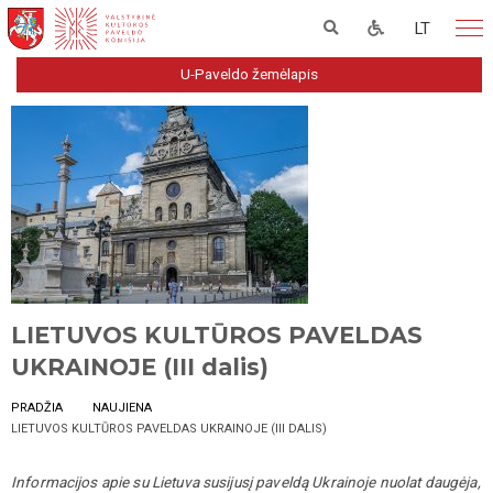
LT
U-Paveldo žemėlapis
LIETUVOS KULTŪROS PAVELDAS
UKRAINOJE (III dalis)
PRADŽIA
NAUJIENA
LIETUVOS KULTŪROS PAVELDAS UKRAINOJE (III DALIS)
Informacijos apie su Lietuva susijusį paveldą Ukrainoje nuolat daugėja,