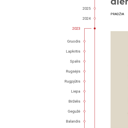
die
2025
PRADŽIA
2024
2023
Gruodis
Lapkritis
Spalis
Rugsėjis
Rugpjūtis
Liepa
Birželis
Gegužė
Balandis