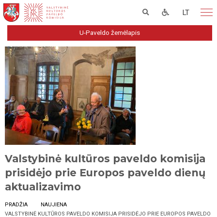
LT
U-Paveldo žemėlapis
Valstybinė kultūros paveldo komisija
prisidėjo prie Europos paveldo dienų
aktualizavimo
PRADŽIA
NAUJIENA
VALSTYBINĖ KULTŪROS PAVELDO KOMISIJA PRISIDĖJO PRIE EUROPOS PAVELDO