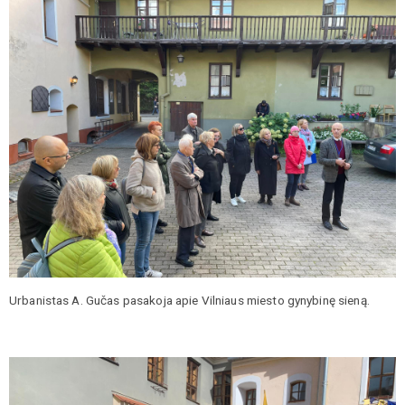
Urbanistas A. Gučas pasakoja apie Vilniaus miesto gynybinę sieną.