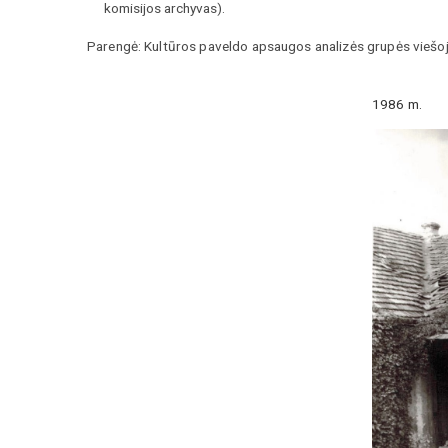
komisijos archyvas).
Parengė: Kultūros paveldo apsaugos analizės grupės viešo
1986 m.