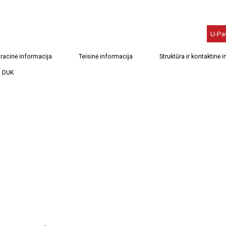
U-Pa
racinė informacija
Teisinė informacija
Struktūra ir kontaktinė 
DUK