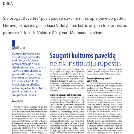
DIENA!
Šia proga „Savaitės“ puslapiuose savo mintimis apie paveldo padėtį
Lietuvoje ir užsienyje dalinasi Valstybinės kultūros paveldo komisijos
pirmininkė doc. dr. Vaidutė Ščiglienė. Malonaus skaitymo.