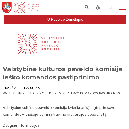
LT
U-Paveldo žemėlapis
Valstybinė kultūros paveldo komisija
ieško komandos pastiprinimo
PRADŽIA
NAUJIENA
VALSTYBINĖ KULTŪROS PAVELDO KOMISIJA IEŠKO KOMANDOS PASTIPRINIMO
Valstybinė kultūros paveldo komisija kviečia prisijungti prie savo
komandos – viešojo administravimo institucijos specialistą.
Daugiau informacijos: