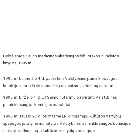
Gelbėjamos Kauno medicinos akademijos bibliotekos nurašytos
knygos, 1995 m.
1995 m. balandžio 4 d. patvirtinti Valstybinės paminklosaugos
komisijos narių iš visuomeninių organizacijų rinkimų nuostatai.
1995 m. birželio 1 d. LR Seimo nutarimu patvirtinti Valstybinės
paminklosaugos komisijos nuostatai.
1996 m. sausio 23 d. priimtame LR kilnojamųjų kultūros vertybių
apsaugos įstatyme numatytos Valstybinės paminklosaugos komisijos
funkcijos kilnojamųjų kultūros vertybių apsaugoje.