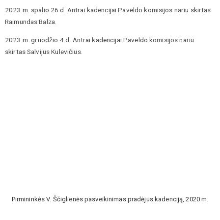
2023 m. spalio 26 d. Antrai kadencijai Paveldo komisijos nariu skirtas
Raimundas Balza.
2023 m. gruodžio 4 d.
Antrai kadencijai Paveldo komisijos nariu
skirtas Salvijus Kulevičius.
Pirmininkės V. Ščiglienės pasveikinimas pradėjus kadenciją, 2020 m.