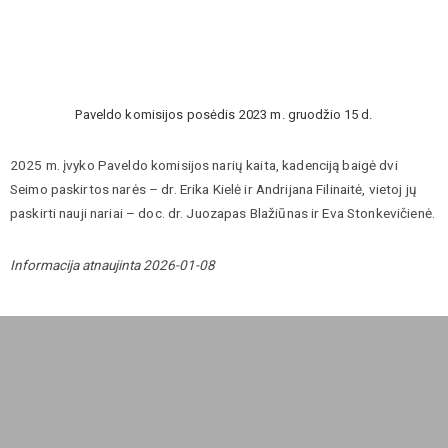
Paveldo komisijos posėdis 2023 m. gruodžio 15 d.
2025 m. įvyko Paveldo komisijos narių kaita, kadenciją baigė dvi
Seimo paskirtos narės – dr. Erika Kielė ir Andrijana Filinaitė, vietoj jų
paskirti nauji nariai – doc. dr. Juozapas Blažiūnas ir Eva Stonkevičienė.
Informacija atnaujinta 2026-01-08