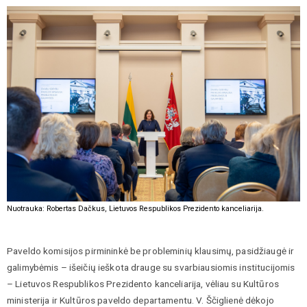
Nuotrauka: Robertas Dačkus, Lietuvos Respublikos Prezidento kanceliarija.
Paveldo komisijos pirmininkė be probleminių klausimų, pasidžiaugė ir
galimybėmis – išeičių ieškota drauge su svarbiausiomis institucijomis
– Lietuvos Respublikos Prezidento kanceliarija, vėliau su Kultūros
ministerija ir Kultūros paveldo departamentu. V. Ščiglienė dėkojo