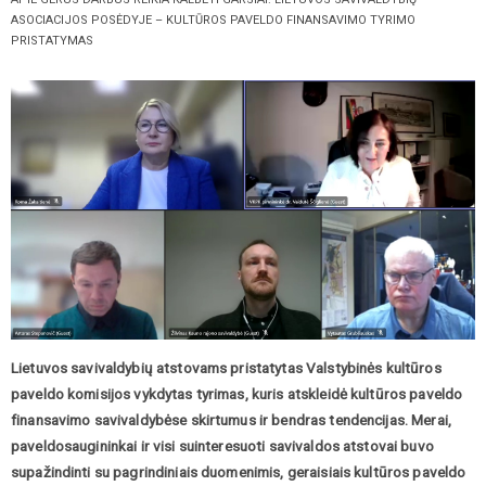
ASOCIACIJOS POSĖDYJE – KULTŪROS PAVELDO FINANSAVIMO TYRIMO
PRISTATYMAS
Lietuvos savivaldybių atstovams pristatytas Valstybinės kultūros
paveldo komisijos vykdytas tyrimas, kuris atskleidė kultūros paveldo
finansavimo savivaldybėse skirtumus ir bendras tendencijas. Merai,
paveldosaugininkai ir visi suinteresuoti savivaldos atstovai buvo
supažindinti su pagrindiniais duomenimis, geraisiais kultūros paveldo