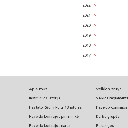
2022
2021
2020
2019
2018
2017
Apie mus
Veiklos sritys
Institucijos istorija
Veiklos reglament
Pastato Rūdninkų g. 13 istorija
Paveldo komisijos
Paveldo komisijos pirmininkė
Darbo grupės
Paveldo komisijos nariai
Paslaugos