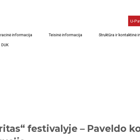
U-Pa
racinė informacija
Teisinė informacija
Struktūra ir kontaktinė 
DUK
ritas“ festivalyje – Paveldo k