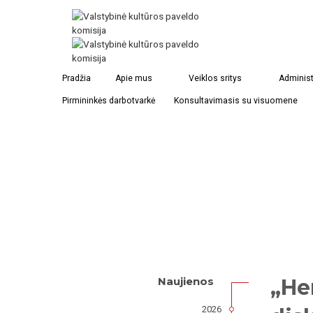
Pradžia
Apie mus
Veiklos sritys
Administ
Pirmininkės darbotvarkė
Konsultavimasis su visuomene
„He
Naujienos
2026