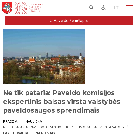
LT
U-Paveldo žemėlapis
Ne tik pataria: Paveldo komisijos
ekspertinis balsas virsta valstybės
paveldosaugos sprendimais
PRADŽIA
NAUJIENA
NE TIK PATARIA: PAVELDO KOMISIJOS EKSPERTINIS BALSAS VIRSTA VALSTYBĖS
PAVELDOSAUGOS SPRENDIMAIS