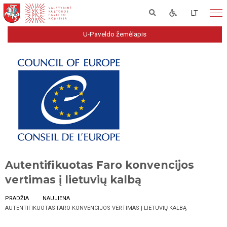
LT
U-Paveldo žemėlapis
Autentifikuotas Faro konvencijos
vertimas į lietuvių kalbą
PRADŽIA
NAUJIENA
AUTENTIFIKUOTAS FARO KONVENCIJOS VERTIMAS Į LIETUVIŲ KALBĄ