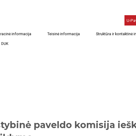
U-Pa
racinė informacija
Teisinė informacija
Struktūra ir kontaktinė 
DUK
stybinė paveldo komisija ie