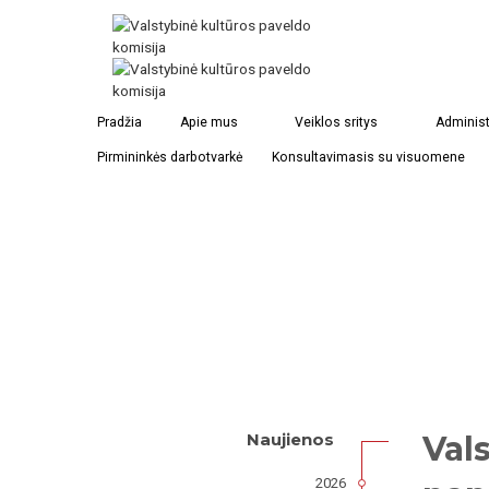
Pradžia
Apie mus
Veiklos sritys
Administ
Pirmininkės darbotvarkė
Konsultavimasis su visuomene
Val
Naujienos
2026