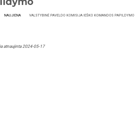
ildymo
NAUJIENA
VALSTYBINĖ PAVELDO KOMISIJA IEŠKO KOMANDOS PAPILDYMO
ja atnaujinta 2024-05-17