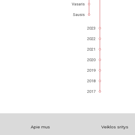
Vasaris
Sausis
2023
2022
2021
2020
2019
2018
2017
Apie mus
Veiklos sritys