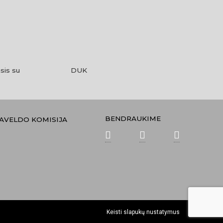
sis su
DUK
BENDRAUKIME
PAVELDO KOMISIJA
Keisti slapukų nustatymus