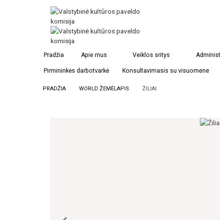
Pradžia
Apie mus
Veiklos sritys
Administ
Pirmininkės darbotvarkė
Konsultavimasis su visuomene
PRADŽIA
WORLD ŽEMĖLAPIS
ŽILIAI