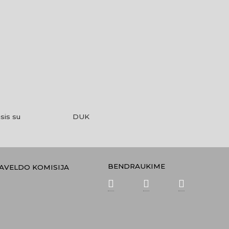
sis su
DUK
BENDRAUKIME
PAVELDO KOMISIJA