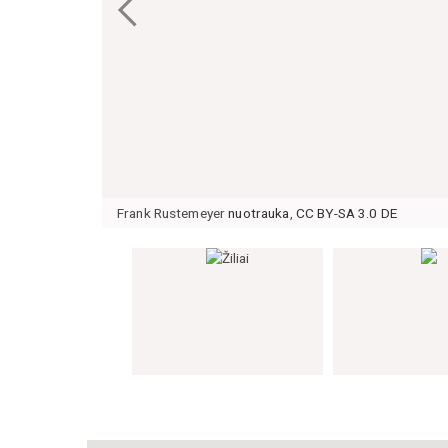
Frank Rustemeyer
nuotrauka
,
CC BY-SA 3.0 DE