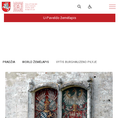
U-Paveldo žemėlapis
PRADŽIA
WORLD ŽEMĖLAPIS
VYTIS BURGHAUZENO PILYJE