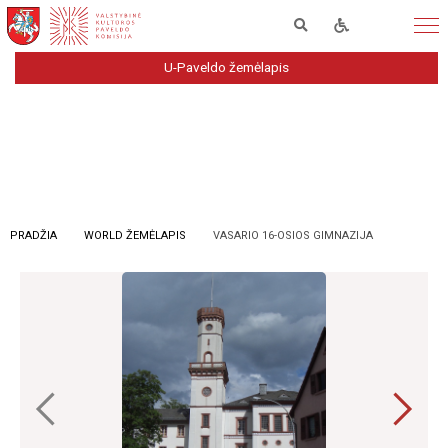
U-Paveldo žemėlapis
PRADŽIA
WORLD ŽEMĖLAPIS
VASARIO 16-OSIOS GIMNAZIJA