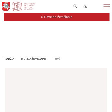
U-Paveldo žemėlapis
PRADŽIA
WORLD ŽEMĖLAPIS
TOVĖ