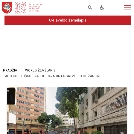
U-Paveldo žemėlapis
PRADŽIA
WORLD ŽEMĖLAPIS
TADO KOSCIUŠKOS VARDU PAVADINTA GATVĖ RIO DE ŽANEIRE