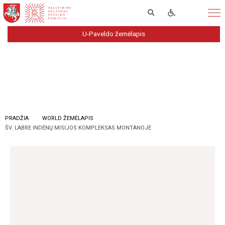
U-Paveldo žemėlapis
PRADŽIA
WORLD ŽEMĖLAPIS
ŠV. LABRE INDĖNŲ MISIJOS KOMPLEKSAS MONTANOJE