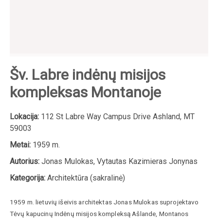
Šv. Labre indėnų misijos
kompleksas Montanoje
Lokacija:
112 St Labre Way Campus Drive Ashland, MT
59003
Metai:
1959 m.
Autorius:
Jonas Mulokas, Vytautas Kazimieras Jonynas
Kategorija:
Architektūra (sakralinė)
1959 m. lietuvių išeivis architektas Jonas Mulokas suprojektavo
Tėvų kapucinų Indėnų misijos kompleksą Ašlande, Montanos