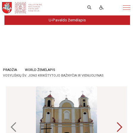
U-Paveldo žemėlapis
PRADŽIA
WORLD ŽEMĖLAPIS
VOSYLIŠKIŲ ŠV. JONO KRIKŠTYTOJO BAŽNYČIA IR VIENUOLYNAS