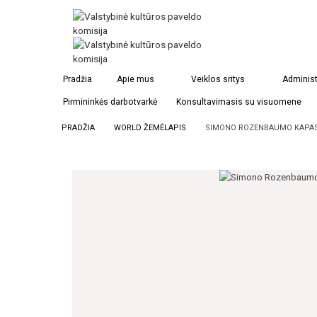
Pradžia
Apie mus
Veiklos sritys
Administ
Pirmininkės darbotvarkė
Konsultavimasis su visuomene
PRADŽIA
WORLD ŽEMĖLAPIS
SIMONO ROZENBAUMO KAPAS 