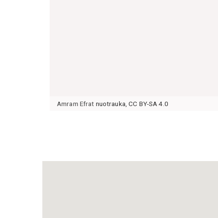
Amram Efrat
nuotrauka
,
CC BY-SA 4.0