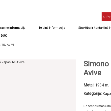
U-Pa
racinė informacija
Teisinė informacija
Struktūra ir kontaktinė 
DUK
TEL AVIVE
Simono 
Avive
Metai:
1934 m.
Kategorija:
Kapa
Rozenbaumas
Sim