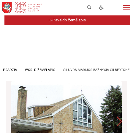
U-Paveldo žemėlapis
PRADŽIA
WORLD ŽEMĖLAPIS
ŠILUVOS MARIJOS BAŽNYČIA GILBERTONE