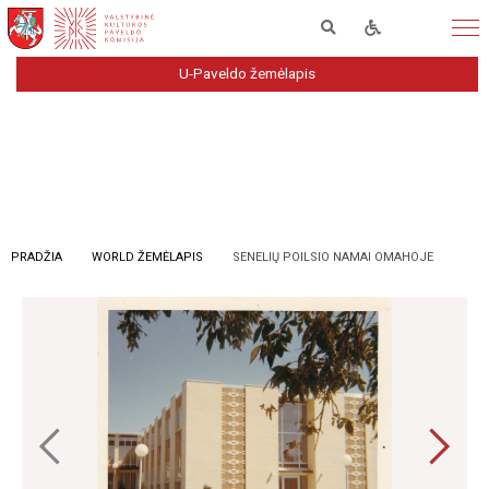
U-Paveldo žemėlapis
PRADŽIA
WORLD ŽEMĖLAPIS
SENELIŲ POILSIO NAMAI OMAHOJE