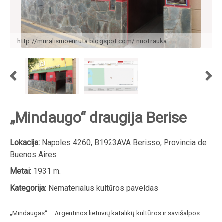
http://muralismoenruta.blogspot.com/ nuotrauka
„Mindaugo“ draugija Berise
Lokacija:
Napoles 4260, B1923AVA Berisso, Provincia de
Buenos Aires
Metai:
1931 m.
Kategorija:
Nematerialus kultūros paveldas
„Mindaugas“ –
Argentinos lietuvių katalikų kultūros ir savišalpos