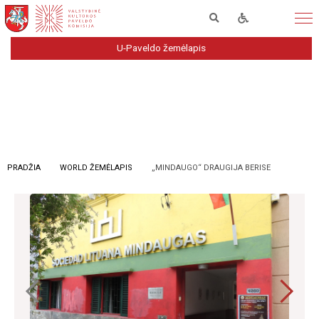
U-Paveldo žemėlapis
PRADŽIA
WORLD ŽEMĖLAPIS
„MINDAUGO“ DRAUGIJA BERISE