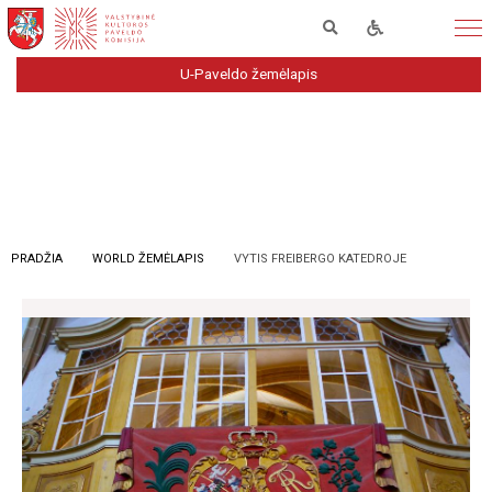
U-Paveldo žemėlapis
PRADŽIA
WORLD ŽEMĖLAPIS
VYTIS FREIBERGO KATEDROJE