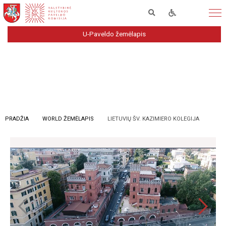
U-Paveldo žemėlapis
PRADŽIA
WORLD ŽEMĖLAPIS
LIETUVIŲ ŠV. KAZIMIERO KOLEGIJA