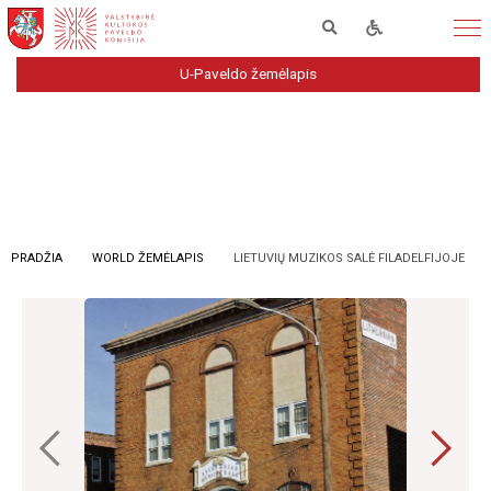
U-Paveldo žemėlapis
PRADŽIA
WORLD ŽEMĖLAPIS
LIETUVIŲ MUZIKOS SALĖ FILADELFIJOJE