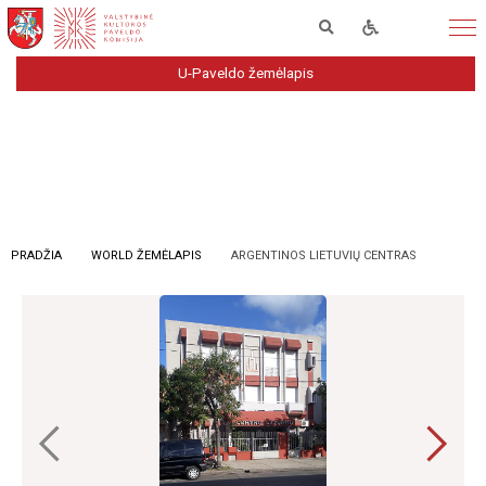
U-Paveldo žemėlapis
PRADŽIA
WORLD ŽEMĖLAPIS
ARGENTINOS LIETUVIŲ CENTRAS