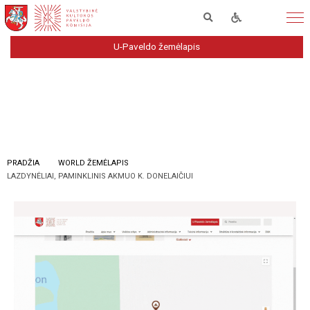
U-Paveldo žemėlapis
PRADŽIA
WORLD ŽEMĖLAPIS
LAZDYNĖLIAI, PAMINKLINIS AKMUO K. DONELAIČIUI