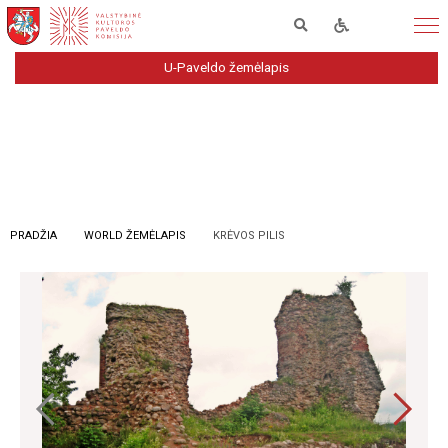
U-Paveldo žemėlapis
PRADŽIA
WORLD ŽEMĖLAPIS
KRĖVOS PILIS