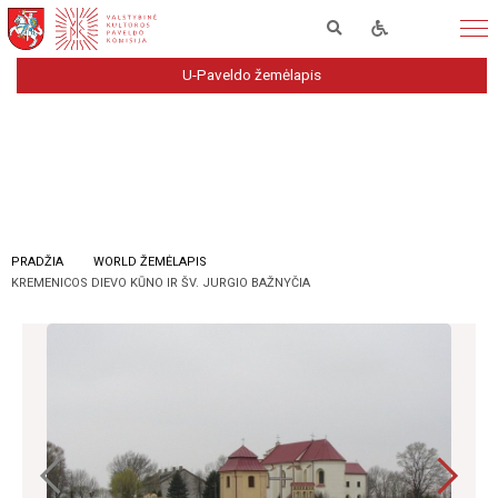
U-Paveldo žemėlapis
PRADŽIA
WORLD ŽEMĖLAPIS
KREMENICOS DIEVO KŪNO IR ŠV. JURGIO BAŽNYČIA