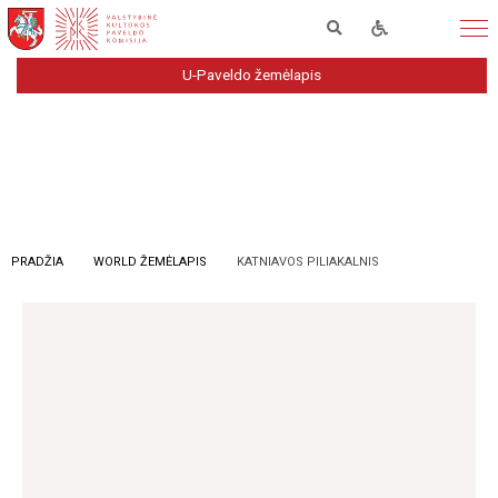
U-Paveldo žemėlapis
PRADŽIA
WORLD ŽEMĖLAPIS
KATNIAVOS PILIAKALNIS