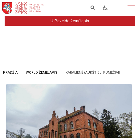
U-Paveldo žemėlapis
PRADŽIA
WORLD ŽEMĖLAPIS
KARALIENĖ (AUKŠTIEJI KUMEČIAI)