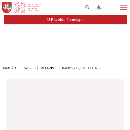
U-Paveldo žemėlapis
PRADŽIA
WORLD ŽEMĖLAPIS
KAMSVYKIŲ PILIAKALNIS