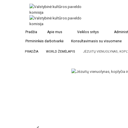
Pradžia
Apie mus
Veiklos sritys
Administ
Pirmininkės darbotvarkė
Konsultavimasis su visuomene
PRADŽIA
WORLD ŽEMĖLAPIS
JĖZUITŲ VIENUOLYNAS, KOPL