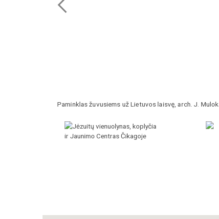
Paminklas žuvusiems už Lietuvos laisvę, arch. J. Mulo