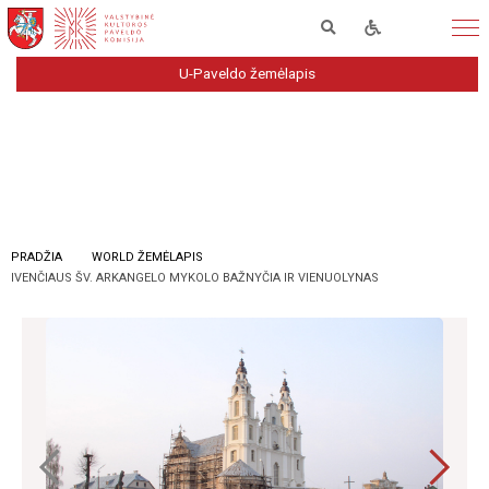
U-Paveldo žemėlapis
PRADŽIA
WORLD ŽEMĖLAPIS
IVENČIAUS ŠV. ARKANGELO MYKOLO BAŽNYČIA IR VIENUOLYNAS