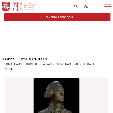
U-Paveldo žemėlapis
PRADŽIA
WORLD ŽEMĖLAPIS
H. DMACHAUSKO KURTI BIUSTAI VAŠINGTONO NACIONALINĖJE DAILĖS
GALERIJOJE