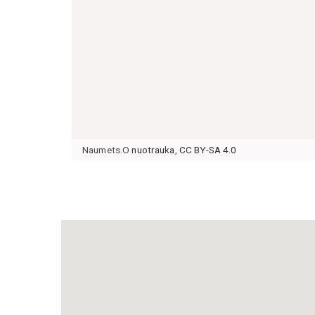
Naumets.O
nuotrauka
,
CC BY-SA 4.0