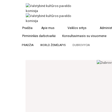
Pradžia
Apie mus
Veiklos sritys
Administ
Pirmininkės darbotvarkė
Konsultavimasis su visuomene
PRADŽIA
WORLD ŽEMĖLAPIS
DUBROVYCIA