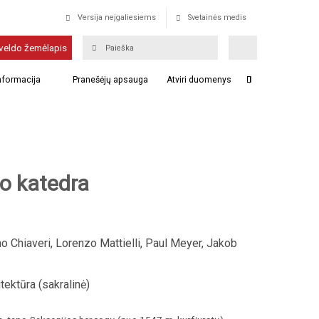
Versija neįgaliesiems
Svetainės medis
veldo žemėlapis
informacija
Pranešėjų apsauga
Atviri duomenys
o katedra
 Chiaveri, Lorenzo Mattielli, Paul Meyer, Jakob
tektūra (sakralinė)