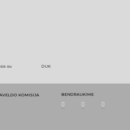
sis su
DUK
BENDRAUKIME
PAVELDO KOMISIJA