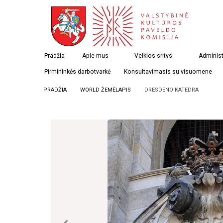
Pradžia
Apie mus
Veiklos sritys
Administ
Pirmininkės darbotvarkė
Konsultavimasis su visuomene
PRADŽIA
WORLD ŽEMĖLAPIS
DRESDENO KATEDRA