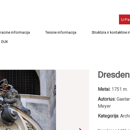
U-Pa
racinė informacija
Teisinė informacija
Struktūra ir kontaktinė 
DUK
Dresden
Metai:
1751 m.
Autorius:
Gaetano
Meyer
Kategorija:
Archi