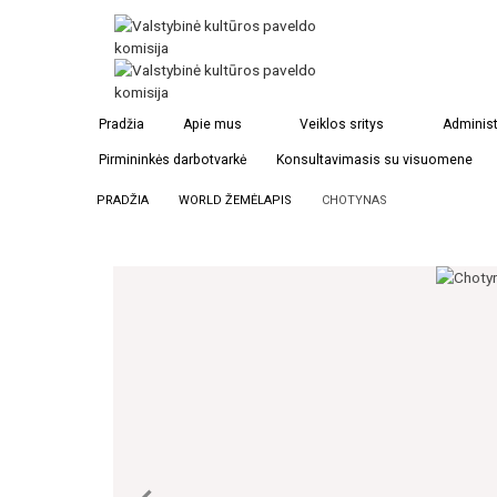
Pradžia
Apie mus
Veiklos sritys
Administ
Pirmininkės darbotvarkė
Konsultavimasis su visuomene
PRADŽIA
WORLD ŽEMĖLAPIS
CHOTYNAS