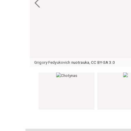
Grigory Fedyukovich
nuotrauka
,
CC BY-SA 3.0