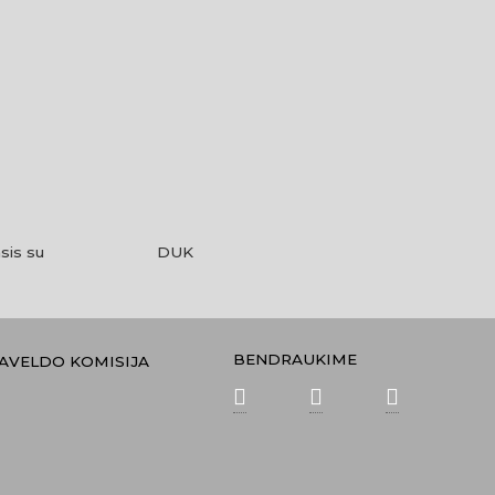
sis su
DUK
BENDRAUKIME
PAVELDO KOMISIJA