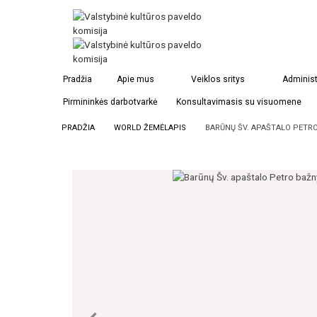
Pradžia
Apie mus
Veiklos sritys
Administ
Pirmininkės darbotvarkė
Konsultavimasis su visuomene
PRADŽIA
WORLD ŽEMĖLAPIS
BARŪNŲ ŠV. APAŠTALO PETRO