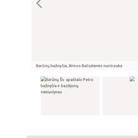
Barūnų bažnyčia, Almos Bačiulienės nuotrauka