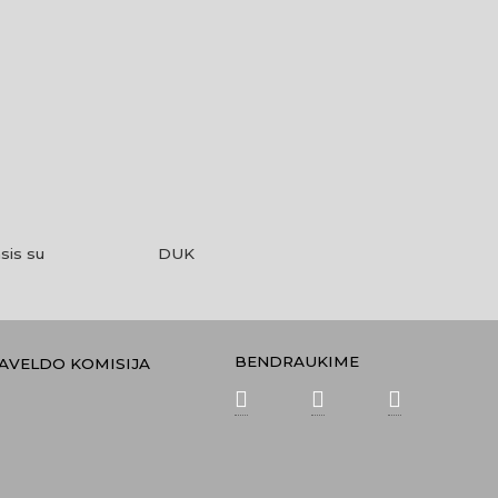
sis su
DUK
BENDRAUKIME
PAVELDO KOMISIJA