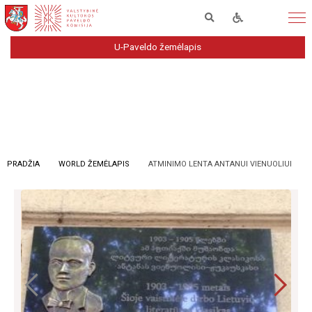
U-Paveldo žemėlapis
PRADŽIA
WORLD ŽEMĖLAPIS
ATMINIMO LENTA ANTANUI VIENUOLIUI