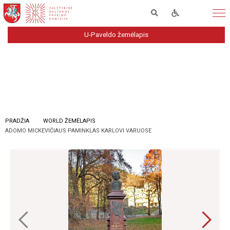
U-Paveldo žemėlapis
PRADŽIA
WORLD ŽEMĖLAPIS
ADOMO MICKEVIČIAUS PAMINKLAS KARLOVI VARUOSE