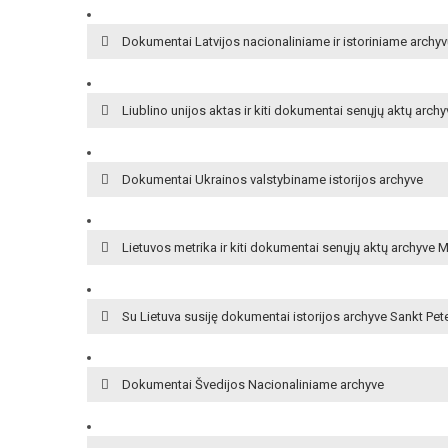
Dokumentai Latvijos nacionaliniame ir istoriniame archy
Liublino unijos aktas ir kiti dokumentai senųjų aktų arch
Dokumentai Ukrainos valstybiname istorijos archyve
Lietuvos metrika ir kiti dokumentai senųjų aktų archyve 
Su Lietuva susiję dokumentai istorijos archyve Sankt Pe
Dokumentai Švedijos Nacionaliniame archyve