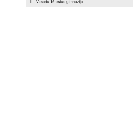
Vasario 16-osios gimnazija