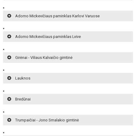
Adomo Mickevičiaus paminklas Karlovi Varuose
Adomo Mickevičiaus paminklas Lvive
Girėnai - Viliaus Kalvaičio gimtinė
Lauknos
Bredūnai
Trumpaičiai - Jono Smalakio gimtinė