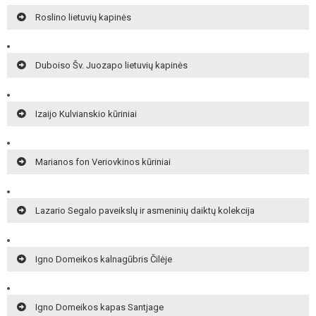
Roslino lietuvių kapinės
Duboiso Šv. Juozapo lietuvių kapinės
Izaijo Kulvianskio kūriniai
Marianos fon Veriovkinos kūriniai
Lazario Segalo paveikslų ir asmeninių daiktų kolekcija
Igno Domeikos kalnagūbris Čilėje
Igno Domeikos kapas Santjage