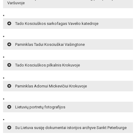
Varšuvoje
Tado Kosciuškos sarkofagas Vavelio katedroje
Paminklas Tadui Kosciuškai Vašingtone
Tado Kosciuškos pilkalnis Krokuvoje
Paminklas Adomui Mickevičiui Krokuvoje
Lietuvių portretų fotografijos
Su Lietuva susiję dokumentai istorijos archyve Sankt Peterburge