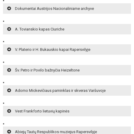
Dokumentai Austrijos Nacionaliniame archyve
A. Tovianskio kapas Ciuriche
V. Platerio ir H. Bukauskio kapai Rapersvilyje
Šv. Petro ir Povilo bažnyčia Heizeltone
Adomo Mickevičiaus paminklas ir skveras Varšuvoje
Vest Frankforto lietuvių kapinės
Abiejų Tautų Respublikos muziejus Rapersvilyje