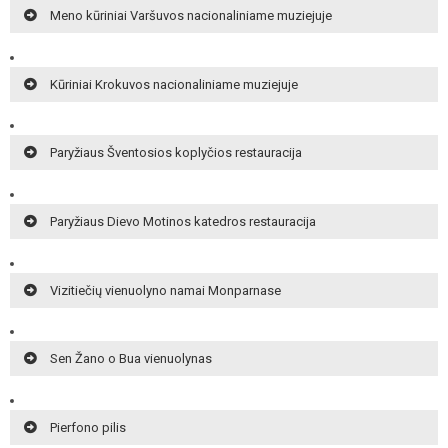
Meno kūriniai Varšuvos nacionaliniame muziejuje
Kūriniai Krokuvos nacionaliniame muziejuje
Paryžiaus Šventosios koplyčios restauracija
Paryžiaus Dievo Motinos katedros restauracija
Vizitiečių vienuolyno namai Monparnase
Sen Žano o Bua vienuolynas
Pierfono pilis