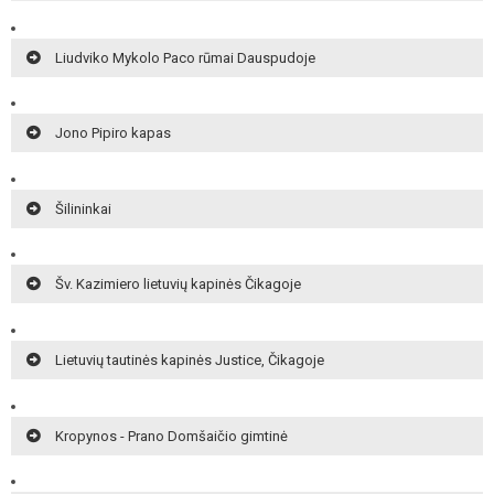
Liudviko Mykolo Paco rūmai Dauspudoje
Jono Pipiro kapas
Šilininkai
Šv. Kazimiero lietuvių kapinės Čikagoje
Lietuvių tautinės kapinės Justice, Čikagoje
Kropynos - Prano Domšaičio gimtinė