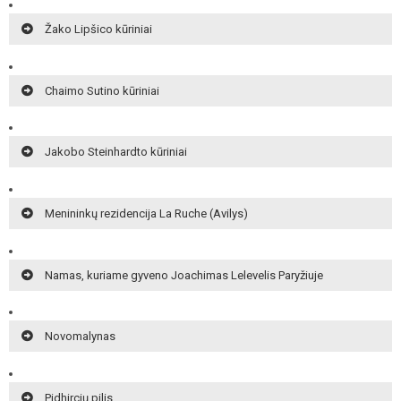
Žako Lipšico kūriniai
Chaimo Sutino kūriniai
Jakobo Steinhardto kūriniai
Menininkų rezidencija La Ruche (Avilys)
Namas, kuriame gyveno Joachimas Lelevelis Paryžiuje
Novomalynas
Pidhircių pilis