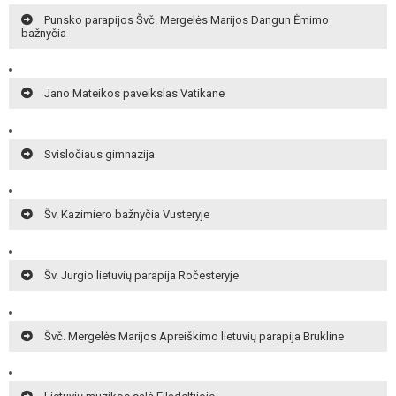
Punsko parapijos Švč. Mergelės Marijos Dangun Ėmimo
bažnyčia
Jano Mateikos paveikslas Vatikane
Svisločiaus gimnazija
Šv. Kazimiero bažnyčia Vusteryje
Šv. Jurgio lietuvių parapija Ročesteryje
Švč. Mergelės Marijos Apreiškimo lietuvių parapija Brukline