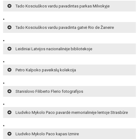
Tado Kosciuškos vardu pavadintas parkas Milvokyje
Tado Kosciuškos vardu pavadinta gatvė Rio de Žaneire
Leidiniai Latvijos nacionalinėje bibliotekoje
Petro Kalpoko paveikslų kolekcija
Stanislovo Filiberto Flerio fotografijos
Liudviko Mykolo Paco pavardė memorialinėje lentoje Strasbūre
Liudviko Mykolo Paco kapas Izmire