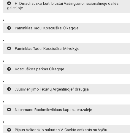
H. Dmachausko kurti biustai Vašingtono nacionalinėje dailės
galerijoje
Paminklas Tadui Kosciuškai Čikagoje
Paminklas Tadui Kosciuškai Milvokyje
Kosciuškos parkas Čikagoje
„Susivienijimo lietuvių Argentinoje“ draugija
Nachmano Rachmilevičiaus kapas Jeruzalėje
Pijaus Velionskio sukurtas V. Čackio antkapis su Vyčiu