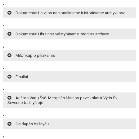
Dokumentai Latvijos nacionaliniame ir istoriniame archyvuose
Dokumentai Ukrainos valstybiname istorijos archyve
Milžinkapio piliakalnis
Eisuliai
Aušros Vartų Švč. Mergelės Marijos paveikslas ir Vytis Šv.
Severino bažnyčioje
Geldapės bažnyčia