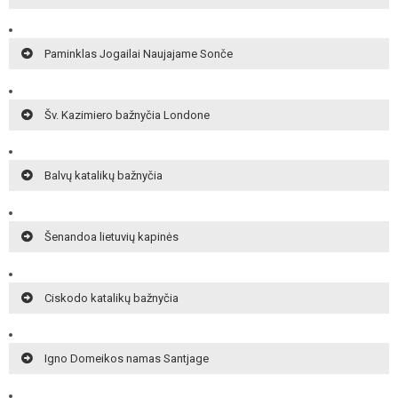
Paminklas Jogailai Naujajame Sonče
Šv. Kazimiero bažnyčia Londone
Balvų katalikų bažnyčia
Šenandoa lietuvių kapinės
Ciskodo katalikų bažnyčia
Igno Domeikos namas Santjage