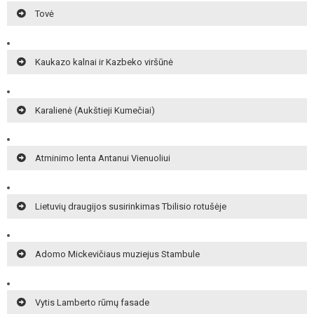
Tovė
Kaukazo kalnai ir Kazbeko viršūnė
Karalienė (Aukštieji Kumečiai)
Atminimo lenta Antanui Vienuoliui
Lietuvių draugijos susirinkimas Tbilisio rotušėje
Adomo Mickevičiaus muziejus Stambule
Vytis Lamberto rūmų fasade