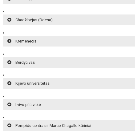
Chadžibėjus (Odesa)
Kremenecis
Berdyčivas
Kijevo universitetas
Lvivo piliavietė
Pompidu centras ir Marco Chagallo kūriniai