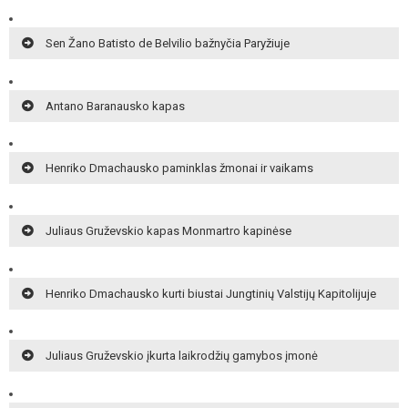
Sen Žano Batisto de Belvilio bažnyčia Paryžiuje
Antano Baranausko kapas
Henriko Dmachausko paminklas žmonai ir vaikams
Juliaus Gruževskio kapas Monmartro kapinėse
Henriko Dmachausko kurti biustai Jungtinių Valstijų Kapitolijuje
Juliaus Gruževskio įkurta laikrodžių gamybos įmonė