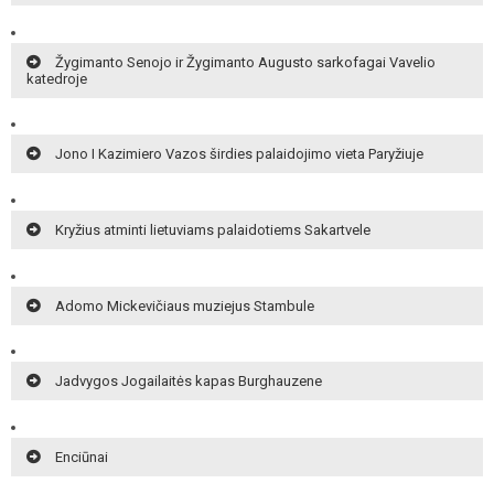
Žygimanto Senojo ir Žygimanto Augusto sarkofagai Vavelio
katedroje
Jono I Kazimiero Vazos širdies palaidojimo vieta Paryžiuje
Kryžius atminti lietuviams palaidotiems Sakartvele
Adomo Mickevičiaus muziejus Stambule
Jadvygos Jogailaitės kapas Burghauzene
Enciūnai