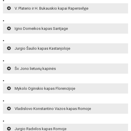
V. Platerio ir H. Bukauskio kapai Rapersvilyje
Igno Domeikos kapas Santjage
Jurgio Šaulio kapas Kastanjoloje
Šv. Jono lietuvių kapinės
Mykolo Oginskio kapas Florencijoje
Vladislovo Konstantino Vazos kapas Romoje
Jurgio Radvilos kapas Romoje