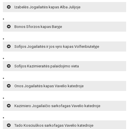
Izabelės Jogailaitės kapas Alba Julijoje
Bonos Sforzos kapas Baryje
Sofijos Jogailaitės ir jos vyro kapas Volfenbiutelyje
Sofijos Kazimieraitės palaidojimo vieta
Onos Jogailaitės kapas Vavelio katedroje
Kazimiero Jogailaičio sarkofagas Vavelio katedroje
Tado Kosciuškos sarkofagas Vavelio katedroje