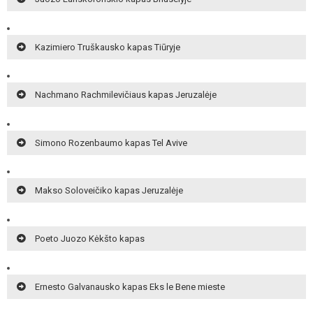
Kazimiero Truškausko kapas Tiūryje
Nachmano Rachmilevičiaus kapas Jeruzalėje
Simono Rozenbaumo kapas Tel Avive
Makso Soloveičiko kapas Jeruzalėje
Poeto Juozo Kėkšto kapas
Ernesto Galvanausko kapas Eks le Bene mieste