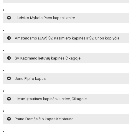
Liudviko Mykolo Paco kapas Izmire
Amsterdamo (JAV) Šv. Kazimiero kapinės ir Šv. Onos koplyčia
Šv. Kazimiero lietuvių kapinės Čikagoje
Jono Pipiro kapas
Lietuvių tautinės kapinės Justice, Čikagoje
Prano Domšaičio kapas Keiptaune