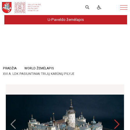
U-Paveldo žemėlapis
PRADŽIA
WORLD ŽEMĖLAPIS
XVI A. LDK PASIUNTINIAI TRIJŲ KARŪNŲ PILYJE