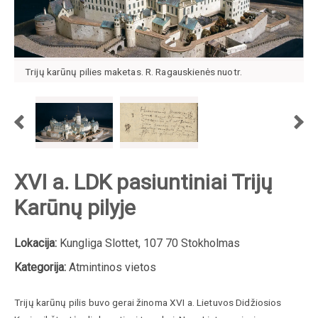
Trijų karūnų pilies maketas. R. Ragauskienės nuotr.
XVI a. LDK pasiuntiniai Trijų
Karūnų pilyje
Lokacija:
Kungliga Slottet, 107 70 Stokholmas
Kategorija:
Atmintinos vietos
Trijų karūnų pilis buvo gerai žinoma XVI a. Lietuvos Didžiosios