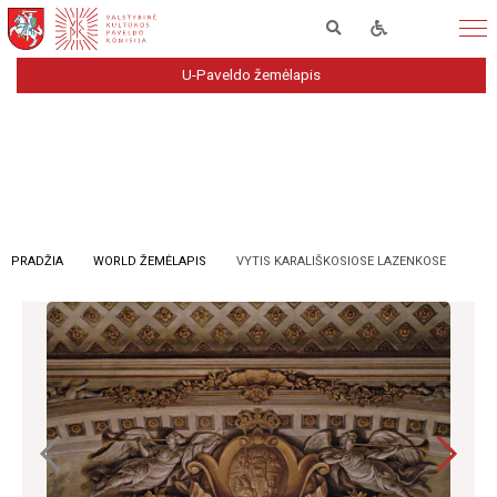
U-Paveldo žemėlapis
PRADŽIA
WORLD ŽEMĖLAPIS
VYTIS KARALIŠKOSIOSE LAZENKOSE